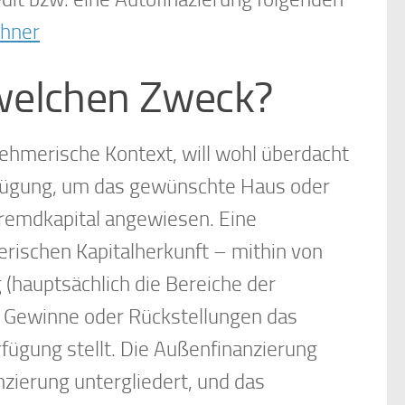
chner
 welchen Zweck?
ehmerische Kontext, will wohl überdacht
erfügung, um das gewünschte Haus oder
Fremdkapital angewiesen. Eine
rischen Kapitalherkunft – mithin von
 (hauptsächlich die Bereiche der
h Gewinne oder Rückstellungen das
rfügung stellt. Die Außenfinanzierung
zierung untergliedert, und das