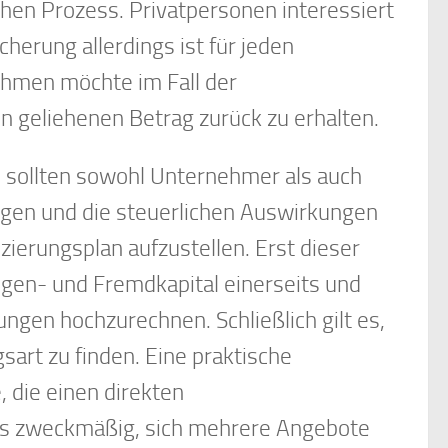
chen Prozess. Privatpersonen interessiert
herung allerdings ist für jeden
hmen möchte im Fall der
n geliehenen Betrag zurück zu erhalten.
 sollten sowohl Unternehmer als auch
ngen und die steuerlichen Auswirkungen
ierungsplan aufzustellen. Erst dieser
igen- und Fremdkapital einerseits und
gen hochzurechnen. Schließlich gilt es,
art zu finden. Eine praktische
, die einen direkten
t es zweckmäßig, sich mehrere Angebote