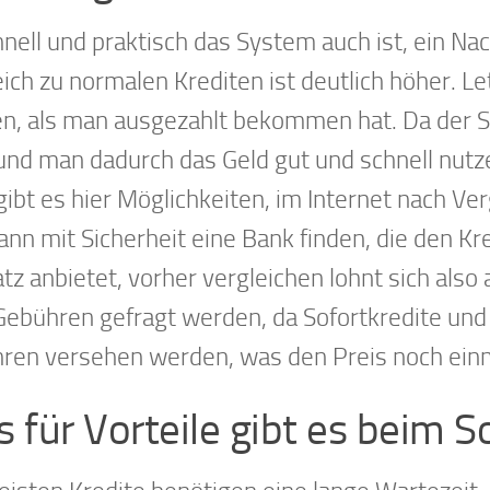
nell und praktisch das System auch ist, ein Nach
eich zu normalen Krediten ist deutlich höher. L
n, als man ausgezahlt bekommen hat. Da der S
und man dadurch das Geld gut und schnell nutze
ibt es hier Möglichkeiten, im Internet nach Ve
ann mit Sicherheit eine Bank finden, die den Kr
tz anbietet, vorher vergleichen lohnt sich also
Gebühren gefragt werden, da Sofortkredite und
ren versehen werden, was den Preis noch ein
 für Vorteile gibt es beim S