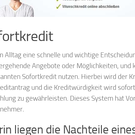
fortkredit
m Alltag eine schnelle und wichtige Entscheidu
ergehende Angebote oder Möglichkeiten, und ke
annten Sofortkredit nutzen. Hierbei wird der Kr
editantrag und die Kreditwürdigkeit wird sofort
hlung zu gewährleisten. Dieses System hat Vort
tnehmer.
in liegen die Nachteile eine