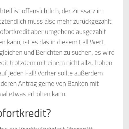
teil ist offensichtlich, der Zinssatz im
etztendlich muss also mehr zurückgezahlt
ofortkredit aber umgehend ausgezahlt
n kann, ist es das in diesem Fall Wert.
rgleichen und Berichten zu suchen, es wird
edit trotzdem mit einem nicht allzu hohen
 auf jeden Fall! Vorher sollte außerdem
 deren Antrag gerne von Banken mit
mal etwas erhöhen kann.
ofortkredit?