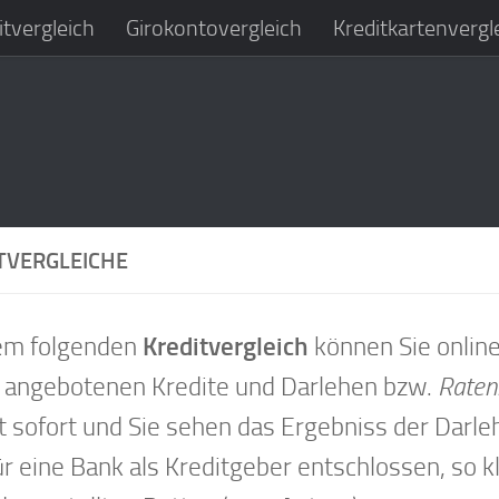
tvergleich
Girokontovergleich
Kreditkartenvergl
TVERGLEICHE
em folgenden
Kreditvergleich
können Sie onlin
 angebotenen Kredite und Darlehen bzw.
Raten
gt sofort und Sie sehen das Ergebniss der Darl
ür eine Bank als Kreditgeber entschlossen, so kl