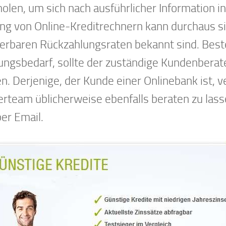
olen, um sich nach ausführlicher Information i
ng von Online-Kreditrechnern kann durchaus si
sierbaren Rückzahlungsraten bekannt sind. Best
ungsbedarf, sollte der zuständige Kundenberat
n. Derjenige, der Kunde einer Onlinebank ist, 
erteam üblicherweise ebenfalls beraten zu las
er Email.