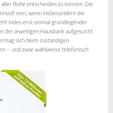
n aller Ruhe entscheiden zu können. Die
nnvoll sein, wenn insbesondere die
eht indes erst einmal grundlegender
er der jeweiligen Hausbank aufgesucht
vermag sich beim zuständigen
sen – und zwar wahlweise telefonisch