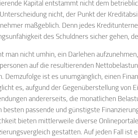
tierende Kapital entstammt nicht dem betriebli
Unterscheidung nicht, der Punkt der Kreditabsic
tnehmer maßgeblich. Denn jedes Kreditunterne
ngsunfähigkeit des Schuldners sicher gehen, de
 man nicht umhin, ein Darlehen aufzunehmen,
tpersonen auf die resultierenden Nettobelastu
n. Demzufolge ist es unumgänglich, einen Finanz
licht es, aufgund der Gegenüberstellung von E
ndungen andererseits, die monatlichen Belastun
m besten passende und günstigste Finanzierungs
hkeit bieten mittlerweile diverse Onlineportale
zierungsvergleich gestatten. Auf jeden Fall is