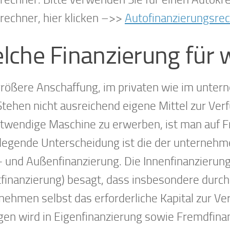
trechner, hier klicken –>>
Autofinanzierungsre
lche Finanzierung für
größere Anschaffung, im privaten wie im untern
 Stehen nicht ausreichend eigene Mittel zur V
otwendige Maschine zu erwerben, ist man auf 
legende Unterscheidung ist die der unternehme
- und Außenfinanzierung. Die Innenfinanzierung
tfinanzierung) besagt, dass insbesondere durc
nehmen selbst das erforderliche Kapital zur Ve
gen wird in Eigenfinanzierung sowie Fremdfinan