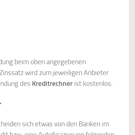
wendung beim oben angegebenen
Zinssatz wird zum jeweiligen Anbieter
wendung des
Kreditrechner
ist kostenlos.
r
scheiden sich etwas von den Banken im
edit bzw. eine Autofinazierung folgenden