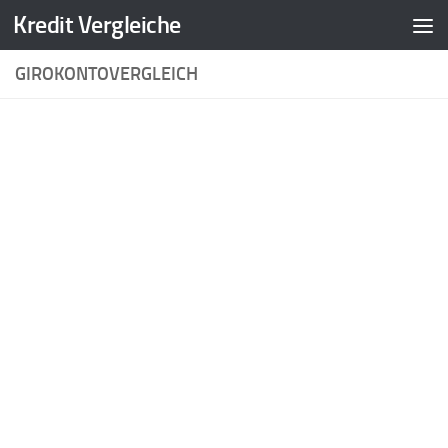
Kredit Vergleiche
Zum Inhalt springen
GIROKONTOVERGLEICH